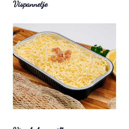
Vispannetje