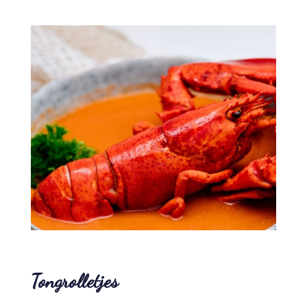
Tongrolletjes