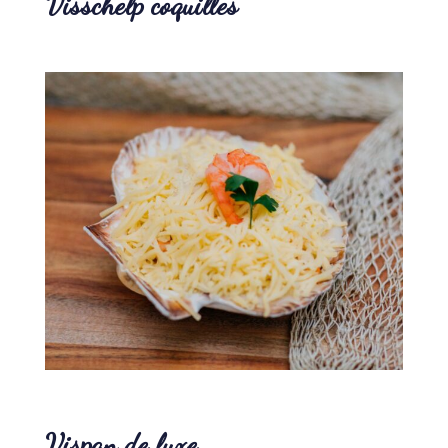
Visschelp coquilles
Waar ben je naar op zoek?
Vispan de luxe