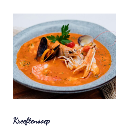
Kreeftensoep