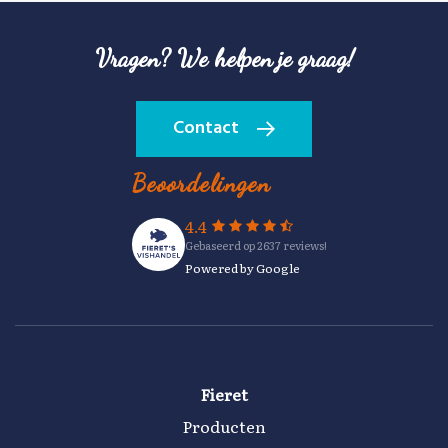
Vragen? We helpen je graag!
Contact
Beoordelingen
4.4
Gebaseerd op 2637 reviews!
Powered by Google
Fieret
Producten