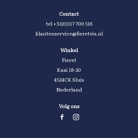
Contact
tel
+31(0)117 700 516
klantenservice@fieretvis.nl
Winkel
Fieret
Kaai 18-20
4524CK Sluis
Nederland
Volg ons