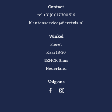
Contact
tel
+31(0)117 700 516
klantenservice@fieretvis.nl
Winkel
Fieret
Kaai 18-20
4524CK Sluis
Nederland
Volg ons