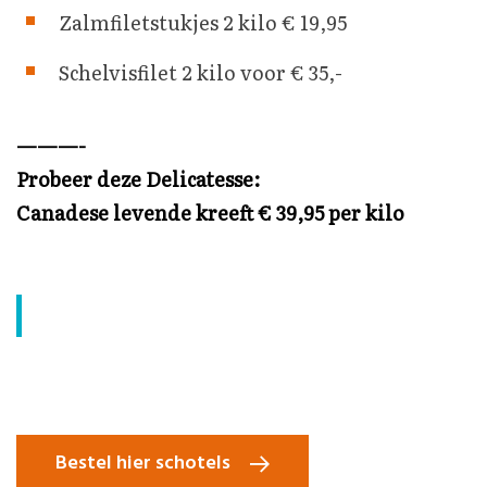
Zalmfiletstukjes 2 kilo € 19,95
Waar ben je naar op zoek?
Schelvisfilet 2 kilo voor € 35,-
———-
Probeer deze Delicatesse:
Canadese levende kreeft € 39,95 per kilo
Bestel hier schotels