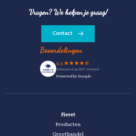
Vragen? We helpen je graag!
Contact
Beoordelingen
4.4
Gebaseerd op 2637 reviews!
Powered by Google
Fieret
Producten
Groothandel